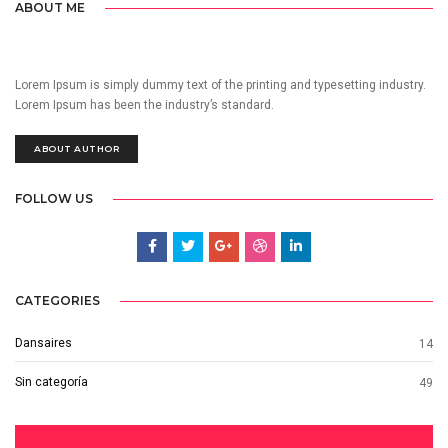
ABOUT ME
Lorem Ipsum is simply dummy text of the printing and typesetting industry.
Lorem Ipsum has been the industry’s standard.
ABOUT AUTHOR
FOLLOW US
CATEGORIES
Dansaires
14
Sin categoría
49