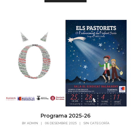
Programa 2025-26
BY
ADMIN
|
06 DESEMBRE 2025
|
SIN CATEGORÍA