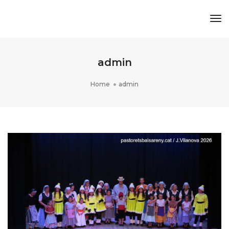
Tog
Nav
admin
Home
admin