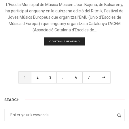
L’Escola Municipal de Música Mossèn Joan Bajona, de Balsareny,
ha participat enguany en la quinzena edició del Ritmik, Festival de
Joves Músics Europeus que organitza l’EMU (Unió d’Escoles de
Música d’Europa) i que enguany organitza a Catalunya l’ACEM
(Associació Catalana d’Escoles de...
CONTINUE READING
1
2
3
…
6
7
SEARCH