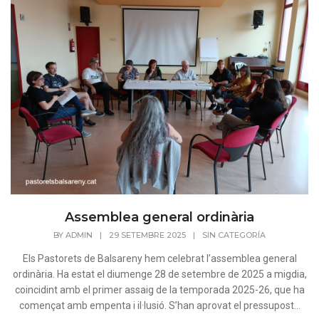
Assemblea general ordinària
BY
ADMIN
|
29 SETEMBRE 2025
|
SIN CATEGORÍA
Els Pastorets de Balsareny hem celebrat l’assemblea general
ordinària. Ha estat el diumenge 28 de setembre de 2025 a migdia,
coincidint amb el primer assaig de la temporada 2025-26, que ha
començat amb empenta i il·lusió. S’han aprovat el pressupost...