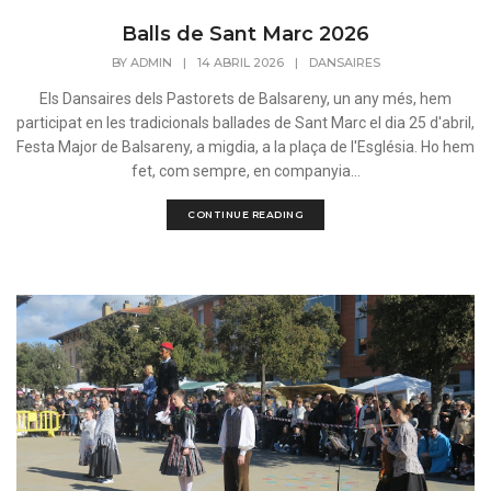
Balls de Sant Marc 2026
BY
ADMIN
|
14 ABRIL 2026
|
DANSAIRES
Els Dansaires dels Pastorets de Balsareny, un any més, hem
participat en les tradicionals ballades de Sant Marc el dia 25 d'abril,
Festa Major de Balsareny, a migdia, a la plaça de l'Església. Ho hem
fet, com sempre, en companyia...
CONTINUE READING