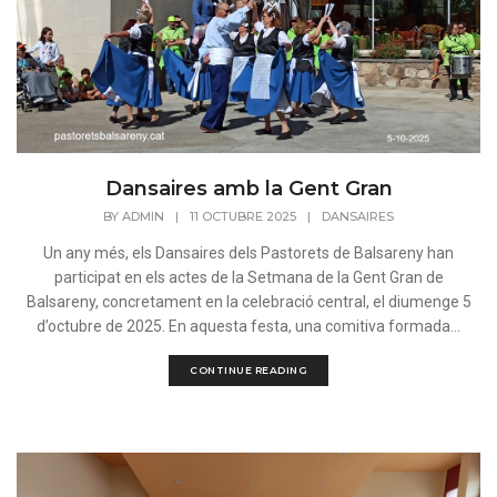
Dansaires amb la Gent Gran
BY
ADMIN
|
11 OCTUBRE 2025
|
DANSAIRES
Un any més, els Dansaires dels Pastorets de Balsareny han
participat en els actes de la Setmana de la Gent Gran de
Balsareny, concretament en la celebració central, el diumenge 5
d’octubre de 2025. En aquesta festa, una comitiva formada...
CONTINUE READING