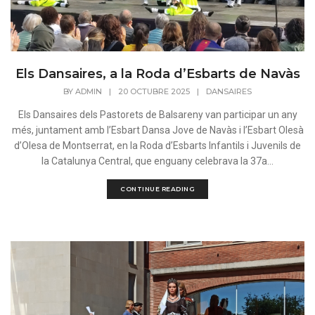
Els Dansaires, a la Roda d’Esbarts de Navàs
BY
ADMIN
|
20 OCTUBRE 2025
|
DANSAIRES
Els Dansaires dels Pastorets de Balsareny van participar un any
més, juntament amb l’Esbart Dansa Jove de Navàs i l’Esbart Olesà
d’Olesa de Montserrat, en la Roda d’Esbarts Infantils i Juvenils de
la Catalunya Central, que enguany celebrava la 37a...
CONTINUE READING