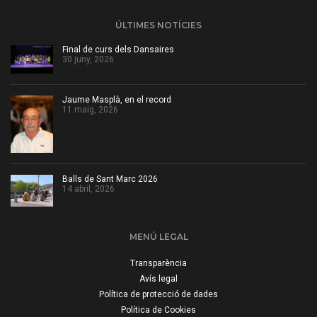
ÚLTIMES NOTÍCIES
Final de curs dels Dansaires
30 juny, 2026
Jaume Masplà, en el record
11 maig, 2026
Balls de Sant Marc 2026
14 abril, 2026
MENÚ LEGAL
Transparència
Avís legal
Política de protecció de dades
Política de Cookies