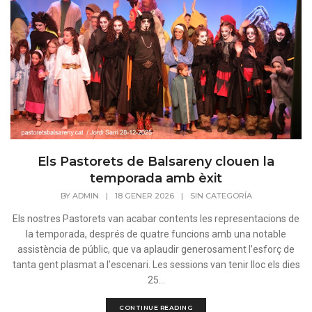
Els Pastorets de Balsareny clouen la
temporada amb èxit
BY
ADMIN
|
18 GENER 2026
|
SIN CATEGORÍA
Els nostres Pastorets van acabar contents les representacions de
la temporada, després de quatre funcions amb una notable
assistència de públic, que va aplaudir generosament l’esforç de
tanta gent plasmat a l’escenari. Les sessions van tenir lloc els dies
25...
CONTINUE READING