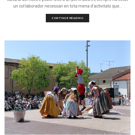
un col·laborador necessari en tota mena d’activitats que...
CONTINUE READING